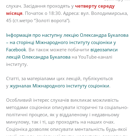
слухач. Засідання проходять у
четверту середу
місяця
. Початок о 18:30. Адреса: вул. Володимирська,
45 (ст.метро “Золоті ворота”).
Інформація про наступну лекцію Олександра Букалова
– на сторінці Міжнародного інституту соціоніки у
Facebook
. Ви також можете побачити
відеозаписи
лекцій Олександра Букалова
на YouTube-каналі
інституту.
Статті, за матеріалами цих лекцій, публікуються
у
журналах Міжнародного інституту соціоніки
.
Особливий інтерес слухачів викликає можливість
методами соціоніки описувати історичні та соціально-
політичні процеси, як у віддаленому і недавньому
минулому, так і ті, що проходять на наших очах.
Соціоніка дозволяє описувати ментальність будь-якої