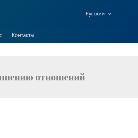
Русский
с
Контакты
учшению отношений