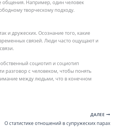
ле общения. Например, один человек
свободному творческому подходу.
к и дружеских. Осознание того, какие
временных связей. Люди часто ощущают и
связи.
собственный социотип и социотип
и разговор с человеком, чтобы понять
нимание между людьми, что в конечном
ДАЛЕЕ
О статистике отношений в супружеских парах