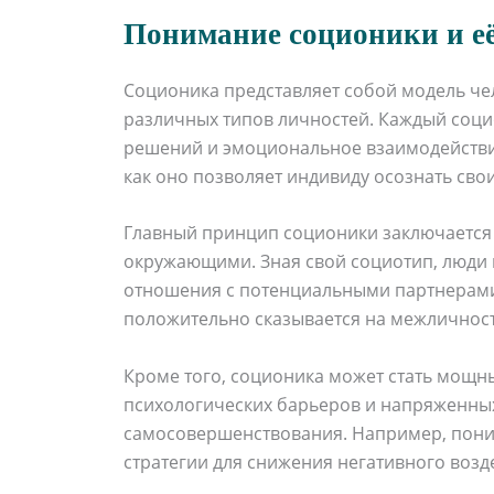
Понимание соционики и её
Соционика представляет собой модель чел
различных типов личностей. Каждый соци
решений и эмоциональное взаимодействие
как оно позволяет индивиду осознать св
Главный принцип соционики заключается 
окружающими. Зная свой социотип, люди 
отношения с потенциальными партнерами 
положительно сказывается на межличнос
Кроме того, соционика может стать мощ
психологических барьеров и напряженных
самосовершенствования. Например, поним
стратегии для снижения негативного возд