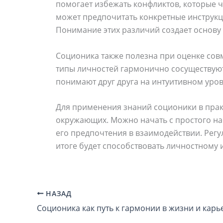
помогает избежать конфликтов, которые 
может предпочитать конкретные инструкци
Понимание этих различий создает основу
Соционика также полезна при оценке совм
типы личностей гармонично сосуществуют
понимают друг друга на интуитивном уров
Для применения знаний соционики в прак
окружающих. Можно начать с простого на
его предпочтения в взаимодействии. Рег
итоге будет способствовать личностному 
НАЗАД
Соционика как путь к гармонии в жизни и карь