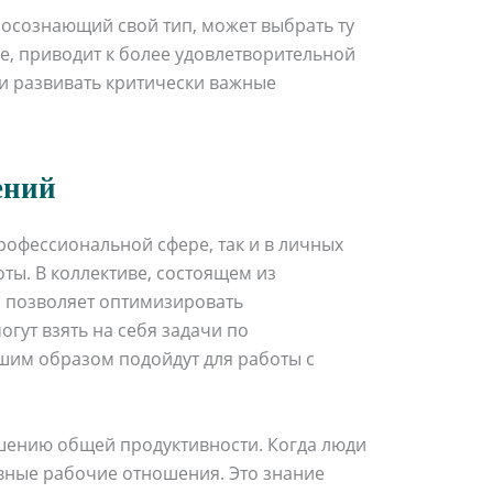
осознающий свой тип, может выбрать ту
ге, приводит к более удовлетворительной
и развивать критически важные
ений
рофессиональной сфере, так и в личных
ы. В коллективе, состоящем из
о позволяет оптимизировать
ут взять на себя задачи по
шим образом подойдут для работы с
ышению общей продуктивности. Когда люди
вные рабочие отношения. Это знание