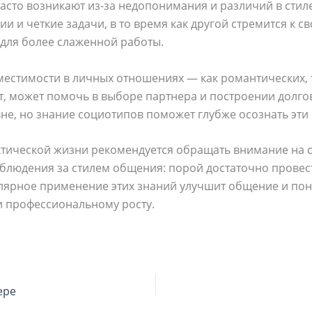
часто возникают из-за недопонимания и различий в сти
и и четкие задачи, в то время как другой стремится к 
 для более слаженной работы.
естимости в личных отношениях — как романтических, та
, может помочь в выборе партнера и построении долго
не, но знание социотипов поможет глубже осознать эти 
тической жизни рекомендуется обращать внимание на 
блюдения за стилем общения: порой достаточно провест
улярное применение этих знаний улучшит общение и по
и профессиональному росту.
ере