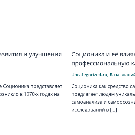
азвития и улучшения
Соционика и её влия
профессиональную к
Uncategorized-ru
,
База знани
е Соционика представляет
Соционика как средство с
озникло в 1970-х годах на
предлагает людям уникаль
самоанализа и самоосозн
исследований в […]