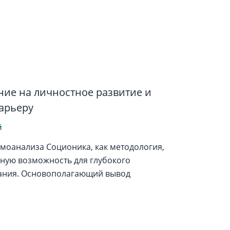
ние на личностное развитие и
арьеру
й
амоанализа Соционика, как методология,
ную возможность для глубокого
ания. Основополагающий вывод