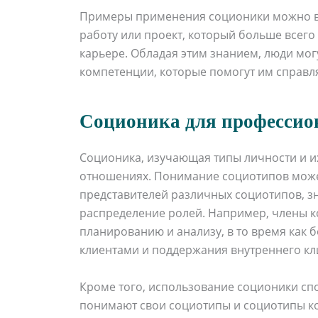
Примеры применения соционики можно вид
работу или проект, который больше всего 
карьере. Обладая этим знанием, люди мо
компетенции, которые помогут им справля
Соционика для профессио
Соционика, изучающая типы личности и и
отношениях. Понимание социотипов может
представителей различных социотипов, з
распределение ролей. Например, члены к
планированию и анализу, в то время как
клиентами и поддержания внутреннего кл
Кроме того, использование соционики сп
понимают свои социотипы и социотипы ко