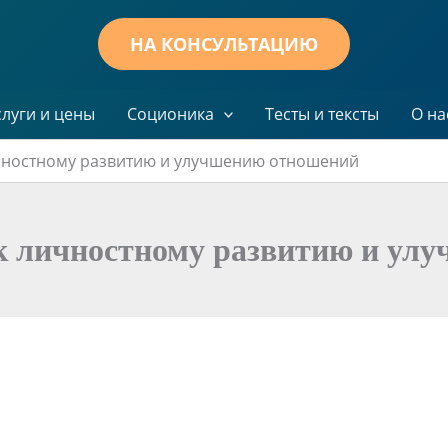
НА КОНСУЛЬТАЦИЮ
слуги и цены
Соционика
Тесты и тексты
О на
ичностному развитию и улучшению отношений
к личностному развитию и ул