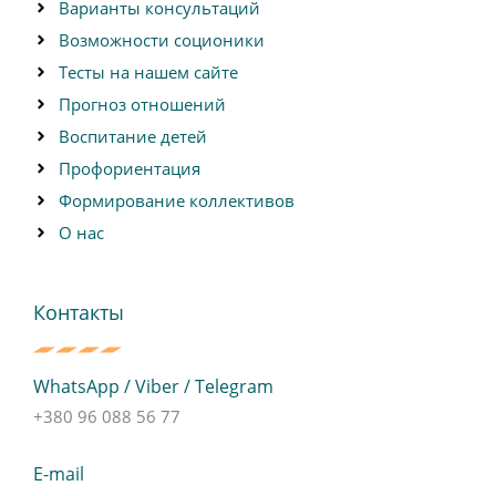
Варианты консультаций
a
n
Возможности соционики
e
Тесты на нашем сайте
Прогноз отношений
Воспитание детей
Профориентация
Формирование коллективов
О нас
Контакты
WhatsApp / Viber / Telegram
+380 96 088 56 77
E-mail