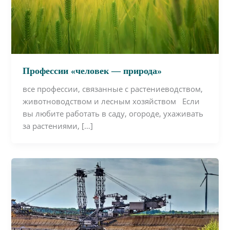
Профессии «человек — природа»
все профессии, связанные с растениеводством,
животноводством и лесным хозяйством Если
вы любите работать в саду, огороде, ухаживать
за растениями, […]