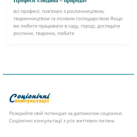
Професії «людина – природа»
всі професії, пов'язані з рослинництвом,
тваринництвом та лісовим господарством Якщо
ви любите працювати в саду, городі, доглядати
рослини, тварини, любите
Розкрийте свій потенціал за допомогою соціоніки.
Соціонічні консультації з усіх життєвих питань