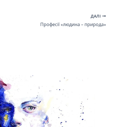
ДАЛІ
Професії «людина – природа»