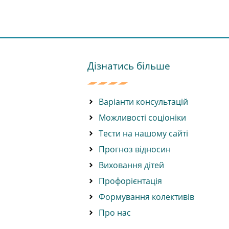
Дізнатись більше
Варіанти консультацій
Можливості соціоніки
Тести на нашому сайті
Прогноз відносин
Виховання дітей
Профорієнтація
Формування колективів
Про нас