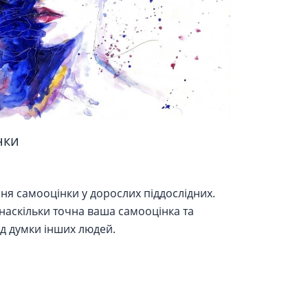
нки
я самооцінки у дорослих піддослідних.
, наскільки точна ваша самооцінка та
ід думки інших людей.