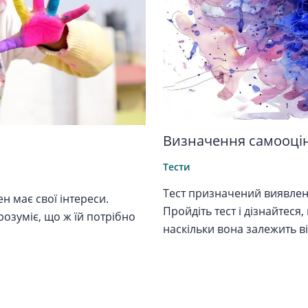
Визначення самооці
Тести
Тест призначений виявленн
 має свої інтереси.
Пройдіть тест і дізнайтеся
розуміє, що ж їй потрібно
наскільки вона залежить в